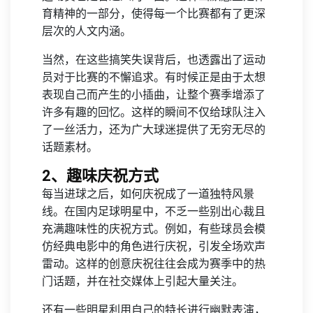
育精神的一部分，使得每一个比赛都有了更深
层次的人文内涵。
当然，在这些搞笑失误背后，也透露出了运动
员对于比赛的不懈追求。有时候正是由于太想
表现自己而产生的小插曲，让整个赛季增添了
许多有趣的回忆。这样的瞬间不仅给球队注入
了一丝活力，还为广大球迷提供了无穷无尽的
话题素材。
2、趣味庆祝方式
每当进球之后，如何庆祝成了一道独特风景
线。在国内足球明星中，不乏一些别出心裁且
充满趣味性的庆祝方式。例如，有些球员会模
仿经典电影中的角色进行庆祝，引发全场欢声
雷动。这样的创意庆祝往往会成为赛季中的热
门话题，并在社交媒体上引起大量关注。
还有一些明星利用自己的特长进行幽默表演，