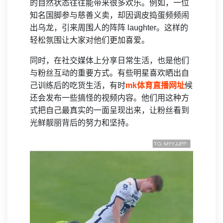
的自然状态往往能带来很多欢乐。例如，一位
知名国脚参与慈善义卖，却因调皮捣蛋频频闹
出乌龙，引来周围人的阵阵 laughter。这样的
轻松氛围让大家对他们更加喜爱。
同时，在社交媒体上分享日常生活，也是他们
与粉丝互动的重要方式。有些明星喜欢晒出自
己训练后的吃货生活，有时
mk体育直播网址
候
还会发布一些搞怪的视频内容。他们用这种方
式把自己最真实的一面呈现出来，让粉丝看到
光鲜靓丽背后的努力和坚持。