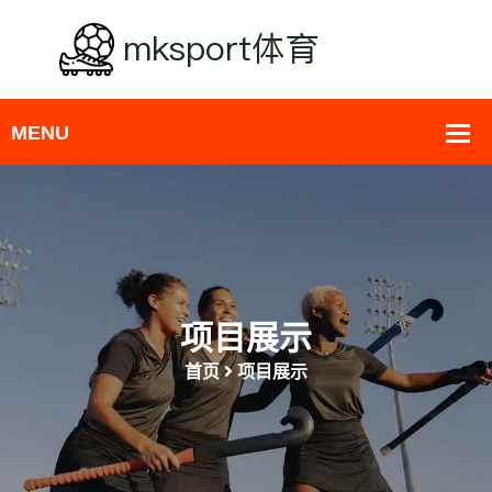
项目展示
首页
项目展示