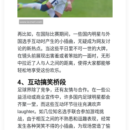
再比如，在国际比赛期间，一些国内明星与外
国选手互动时产生的小插曲，无疑成为网友讨
论的新热点。当这些平日里不可一世的大牌，
在镜头前展现出害羞或者笨拙的一面时，无形
中拉近了人与人之间的距离，使得大家都能够
轻松地享受这份欢乐。
4、互动搞笑桥段
足球界除了竞争，还有友情与合作。在一些公
益活动或商业宣传中，许多国内足球明星都会
齐聚一堂，而这些互动环节往往充满欢声
laughter。如几位知名选手联合参加游戏挑
战，由于相互之间的不熟悉和逗趣表现，经常
发生各种哭笑不得的小插曲，为现场营造了愉