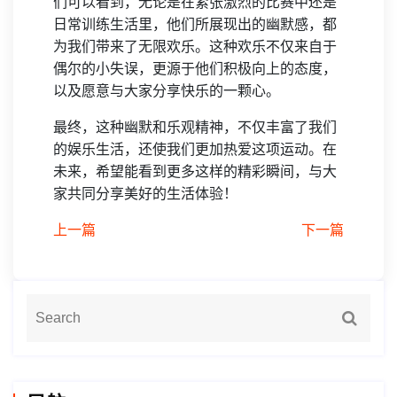
们可以看到，无论是在紧张激烈的比赛中还是
日常训练生活里，他们所展现出的幽默感，都
为我们带来了无限欢乐。这种欢乐不仅来自于
偶尔的小失误，更源于他们积极向上的态度，
以及愿意与大家分享快乐的一颗心。
最终，这种幽默和乐观精神，不仅丰富了我们
的娱乐生活，还使我们更加热爱这项运动。在
未来，希望能看到更多这样的精彩瞬间，与大
家共同分享美好的生活体验！
上一篇
下一篇