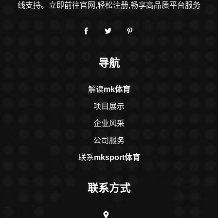
线支持。立即前往官网,轻松注册,畅享高品质平台服务
导航
解读
mk体育
项目展示
企业风采
公司服务
联系
mksport体育
联系方式