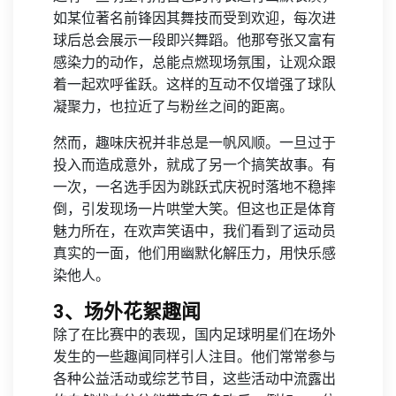
如某位著名前锋因其舞技而受到欢迎，每次进
球后总会展示一段即兴舞蹈。他那夸张又富有
感染力的动作，总能点燃现场氛围，让观众跟
着一起欢呼雀跃。这样的互动不仅增强了球队
凝聚力，也拉近了与粉丝之间的距离。
然而，趣味庆祝并非总是一帆风顺。一旦过于
投入而造成意外，就成了另一个搞笑故事。有
一次，一名选手因为跳跃式庆祝时落地不稳摔
倒，引发现场一片哄堂大笑。但这也正是体育
魅力所在，在欢声笑语中，我们看到了运动员
真实的一面，他们用幽默化解压力，用快乐感
染他人。
3、场外花絮趣闻
除了在比赛中的表现，国内足球明星们在场外
发生的一些趣闻同样引人注目。他们常常参与
各种公益活动或综艺节目，这些活动中流露出